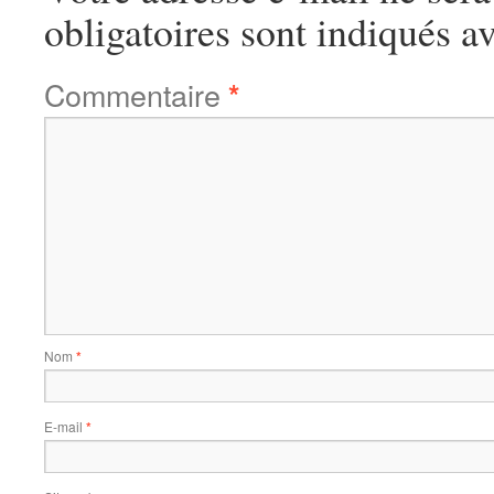
obligatoires sont indiqués a
Commentaire
*
Nom
*
E-mail
*