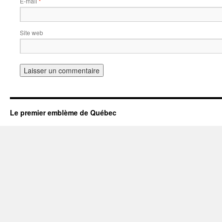
E-mail
*
Site web
Le premier emblème de Québec