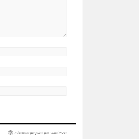
Fièrement propulsé par WordPress