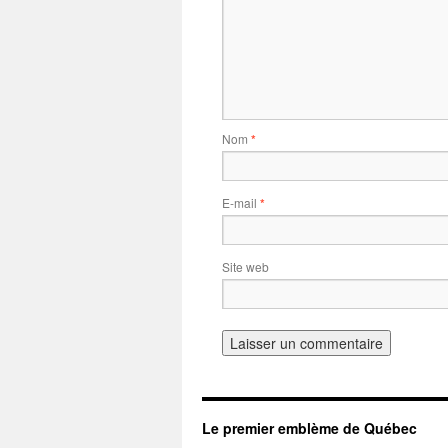
Nom
*
E-mail
*
Site web
Le premier emblème de Québec