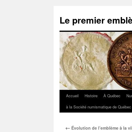
Aller
au
Le premier embl
contenu
Accueil
Histoire
À Québec
Nu
à la Société numismatique de Québec 
←
Évolution de l’emblème à la v