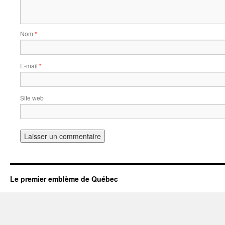
Nom
*
E-mail
*
Site web
Le premier emblème de Québec