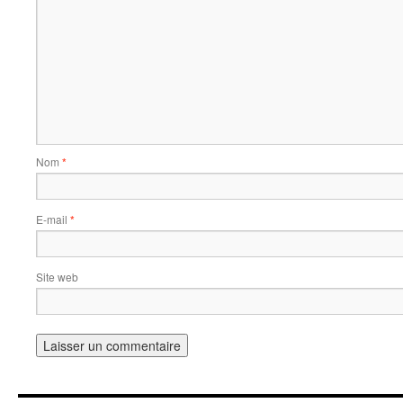
Nom
*
E-mail
*
Site web