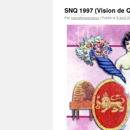
SNQ 1997 (Vision de 
Par
marretgravereaux
|
Publié le
9 août 