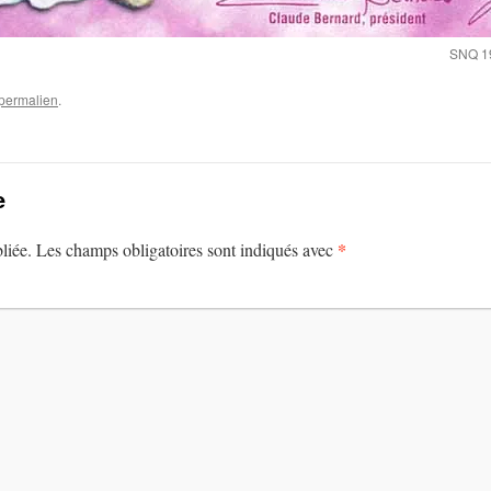
SNQ 19
permalien
.
e
*
liée.
Les champs obligatoires sont indiqués avec