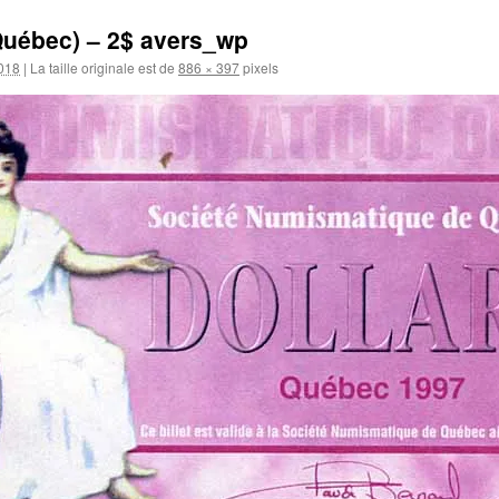
Québec) – 2$ avers_wp
2018
|
La taille originale est de
886 × 397
pixels