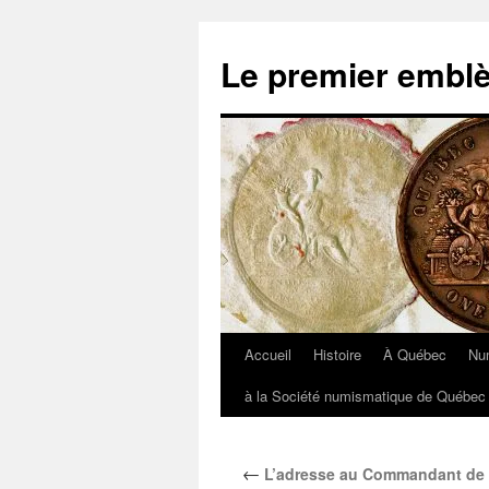
Aller
au
Le premier embl
contenu
Accueil
Histoire
À Québec
Nu
à la Société numismatique de Québec 
←
L’adresse au Commandant de 