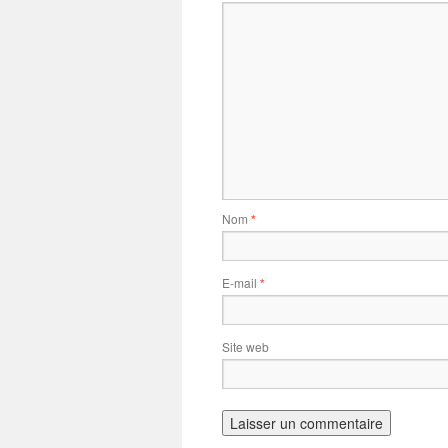
Nom
*
E-mail
*
Site web