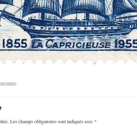
permalien
.
e
*
liée.
Les champs obligatoires sont indiqués avec