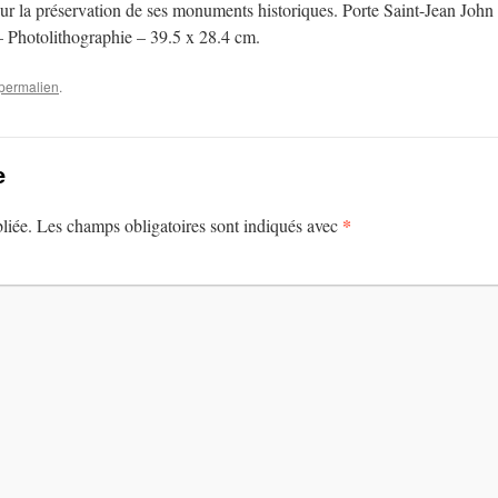
ur la préservation de ses monuments historiques. Porte Saint-Jean Jo
 – Photolithographie – 39.5 x 28.4 cm.
permalien
.
e
*
liée.
Les champs obligatoires sont indiqués avec