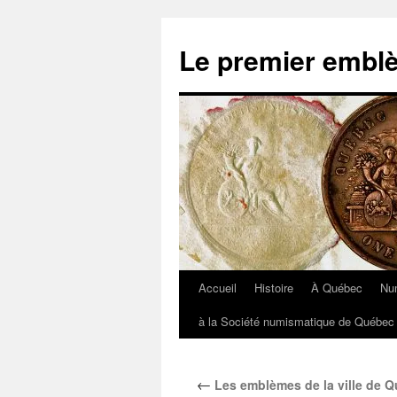
Aller
au
Le premier embl
contenu
Accueil
Histoire
À Québec
Nu
à la Société numismatique de Québec 
←
Les emblèmes de la ville de 