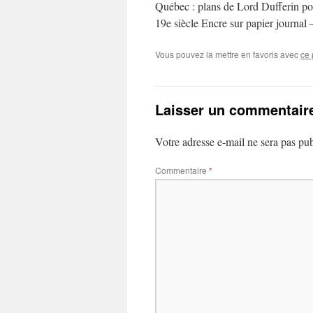
Québec : plans de Lord Dufferin po
19e siècle Encre sur papier journal
Vous pouvez la mettre en favoris avec
ce 
Laisser un commentair
Votre adresse e-mail ne sera pas pub
Commentaire
*